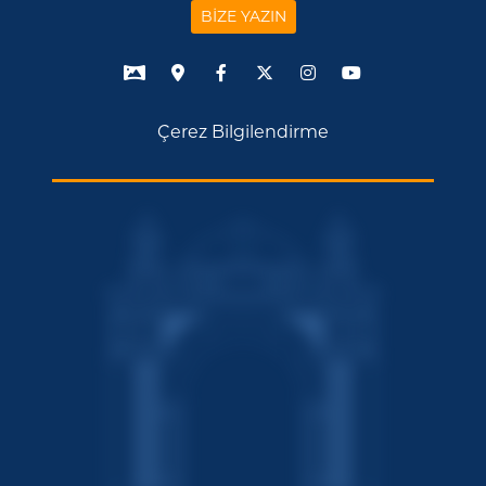
BİZE YAZIN
Çerez Bilgilendirme