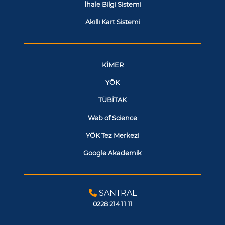
İhale Bilgi Sistemi
Akıllı Kart Sistemi
KİMER
YÖK
TÜBİTAK
Web of Science
YÖK Tez Merkezi
Google Akademik
SANTRAL
0228 214 11 11