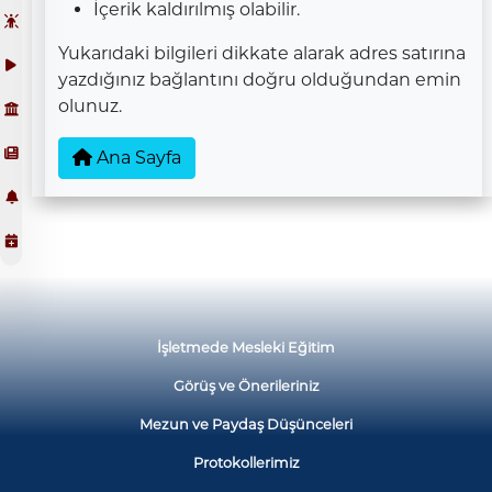
İçerik kaldırılmış olabilir.
Yukarıdaki bilgileri dikkate alarak adres satırına
yazdığınız bağlantını doğru olduğundan emin
olunuz.
Ana Sayfa
İşletmede Mesleki Eğitim
Görüş ve Önerileriniz
Mezun ve Paydaş Düşünceleri
Protokollerimiz