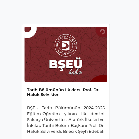
Tarih Bölümünün ilk dersi Prof. Dr.
Haluk Selvi’den
BŞEÜ Tarih Bölümünün 2024-2025
Eğitim-Öğretim yılının ilk dersini
Sakarya Üniversitesi Atatürk İlkeleri ve
İnkılap Tarihi Bölüm Başkanı Prof. Dr.
Haluk Selvi verdi. Bilecik Şeyh Edebali
Üniversitesi İnsan ve Toplum Bilimleri