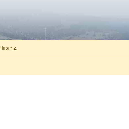
ırsınız.