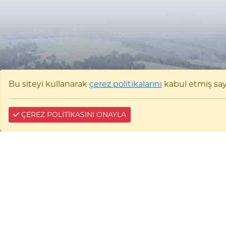
Bu siteyi kullanarak
çerez politikalarını
kabul etmiş sayıl
ÇEREZ POLİTİKASINI ONAYLA