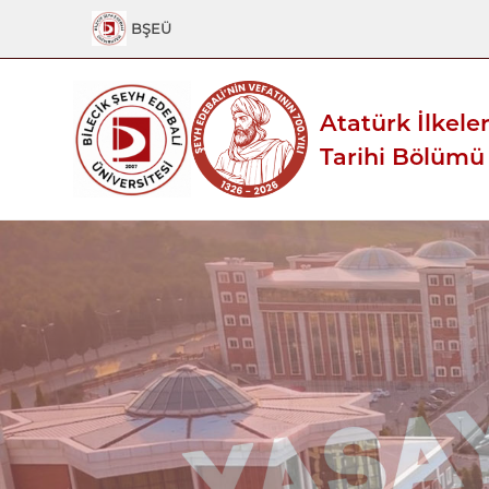
BŞEÜ
Atatürk İlkeler
Tarihi Bölümü