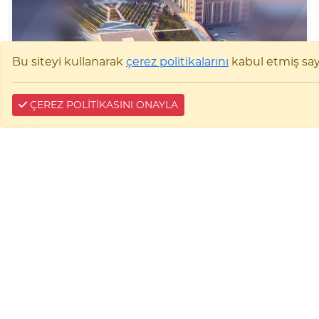
Bu siteyi kullanarak
çerez politikalarını
kabul etmiş sayıl
ÇEREZ POLİTİKASINI ONAYLA