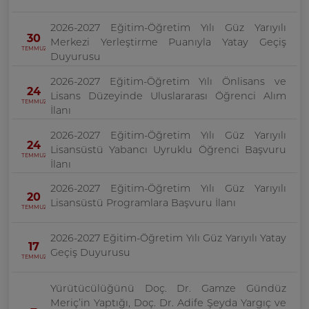
2026-2027 Eğitim-Öğretim Yılı Güz Yarıyılı
30
Merkezi Yerleştirme Puanıyla Yatay Geçiş
TEMMUZ
Duyurusu
2026-2027 Eğitim-Öğretim Yılı Önlisans ve
24
Lisans Düzeyinde Uluslararası Öğrenci Alım
TEMMUZ
İlanı
2026-2027 Eğitim-Öğretim Yılı Güz Yarıyılı
24
Lisansüstü Yabancı Uyruklu Öğrenci Başvuru
TEMMUZ
İlanı
2026-2027 Eğitim-Öğretim Yılı Güz Yarıyılı
20
Lisansüstü Programlara Başvuru İlanı
TEMMUZ
2026-2027 Eğitim-Öğretim Yılı Güz Yarıyılı Yatay
17
Geçiş Duyurusu
TEMMUZ
Yürütücülüğünü Doç. Dr. Gamze Gündüz
Meriç’in Yaptığı, Doç. Dr. Adife Şeyda Yargıç ve