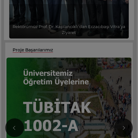
Rektörümüz Prof. Dr. Kaplancıklı’dan Eczacıbaşı Vitra’ya
Ziyaret
Proje Başarılarımız