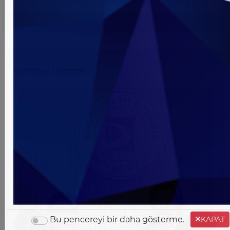
Rektörlük Haberleri
Bu pencereyi bir daha gösterme.
KAPAT