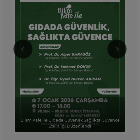
nce
Sağlıklı Bir Yaşam İçin Diyabet Günleri:
Pelitözü’nde Bilim Kafe Buluşması Gerçekleştirildi