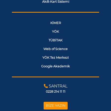
Akıllı Kart Sistemi
KİMER
YÖK
TÜBİTAK
Web of Science
YÖK Tez Merkezi
Google Akademik
SANTRAL
0228 214 11 11
BİZE YAZIN