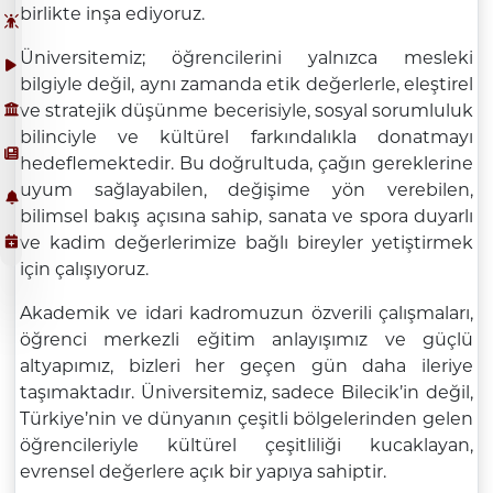
birlikte inşa ediyoruz.
Üniversitemiz; öğrencilerini yalnızca mesleki
bilgiyle değil, aynı zamanda etik değerlerle, eleştirel
ve stratejik düşünme becerisiyle, sosyal sorumluluk
bilinciyle ve kültürel farkındalıkla donatmayı
hedeflemektedir. Bu doğrultuda, çağın gereklerine
uyum sağlayabilen, değişime yön verebilen,
bilimsel bakış açısına sahip, sanata ve spora duyarlı
ve kadim değerlerimize bağlı bireyler yetiştirmek
için çalışıyoruz.
Akademik ve idari kadromuzun özverili çalışmaları,
öğrenci merkezli eğitim anlayışımız ve güçlü
altyapımız, bizleri her geçen gün daha ileriye
taşımaktadır. Üniversitemiz, sadece Bilecik’in değil,
Türkiye’nin ve dünyanın çeşitli bölgelerinden gelen
öğrencileriyle kültürel çeşitliliği kucaklayan,
evrensel değerlere açık bir yapıya sahiptir.