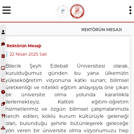
REKTÖRÜN MESAJI
Rektörün Mesajı
22 Nisan 2025 Salı
Bilecik Şeyh Edebali Üniversitesi olarak,
kurulduğumuz günden bu yana ülkemizin
yükseköğretim vizyonuna katkı sunan; bilimsel
üretkenliği ve nitelikli eğitim anlayışıyla öne çıkan
bir üniversite olma yolunda kararlılıkla
ilerlemekteyiz. Kaliteli eğitim-öğretim
hizmetlerimiz ve özgün bilimsel çalışmalarımızla
tercih edilen, köklü kurum kültürüyle geleneği
olan, bulunduğu şehirle bütünleşerek geleceğe
yön veren bir üniversite olma vizyonumuzu hep