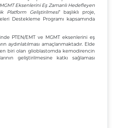
MGMT Eksenlerini Eş Zamanlı Hedefleyen
 Platform Geliştirilmesi
” başlıklı proje,
ojeleri Destekleme Programı kapsamında
erinde PTEN/EMT ve MGMT eksenlerini eş
rın aydınlatılması amaçlanmaktadır. Elde
nden biri olan glioblastomda kemodirencin
rının geliştirilmesine katkı sağlaması