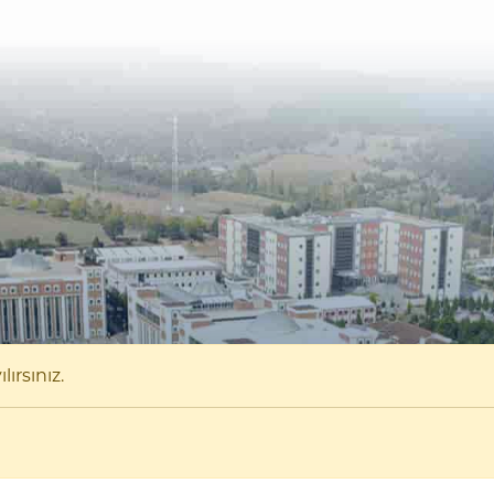
ırsınız.