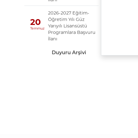
2026-2027 Eğitim-
Öğretim Yılı Güz
20
Yarıyılı Lisansüstü
Temmuz
Programlara Başvuru
İlanı
Duyuru Arşivi