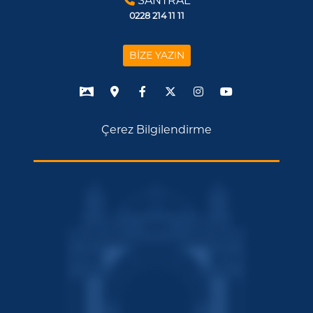
SANTRAL
0228 214 11 11
BİZE YAZIN
Çerez Bilgilendirme