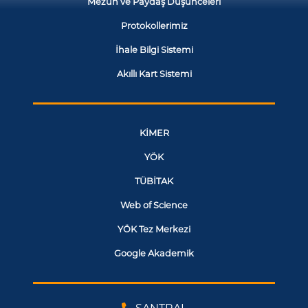
Mezun ve Paydaş Düşünceleri
Protokollerimiz
İhale Bilgi Sistemi
Akıllı Kart Sistemi
KİMER
YÖK
TÜBİTAK
Web of Science
YÖK Tez Merkezi
Google Akademik