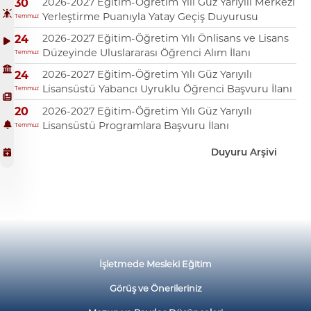
2026-2027 Eğitim-Öğretim Yılı Güz Yarıyılı Merkezi
30
Yerleştirme Puanıyla Yatay Geçiş Duyurusu
Temmuz
2026-2027 Eğitim-Öğretim Yılı Önlisans ve Lisans
24
Düzeyinde Uluslararası Öğrenci Alım İlanı
Temmuz
2026-2027 Eğitim-Öğretim Yılı Güz Yarıyılı
24
Lisansüstü Yabancı Uyruklu Öğrenci Başvuru İlanı
Temmuz
2026-2027 Eğitim-Öğretim Yılı Güz Yarıyılı
20
Lisansüstü Programlara Başvuru İlanı
Temmuz
Duyuru Arşivi
İşletmede Mesleki Eğitim
Görüş ve Önerileriniz