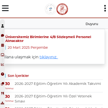
Duyuru
Üniversitemiz Birimlerine 4/B Sözleşmeli Personel
Alınacaktır
20 Mart 2025 Perşembe
İlana ulaşmak için
tıklayınız.
Son İçerikler
2026-2027 Eğitim-Öğretim Yılı Akademik Takvimi
30
Temmuz
2026-2027 Eğitim-Öğretim Yılı Özel Yetenek
30
Sınavı
Temmuz