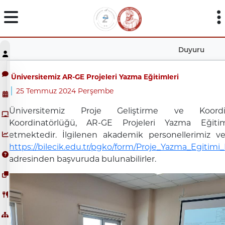
Duyuru
Üniversitemiz AR-GE Projeleri Yazma Eğitimleri
25 Temmuz 2024 Perşembe
Üniversitemiz Proje Geliştirme ve Koordi
Koordinatörlüğü, AR-GE Projeleri Yazma Eğiti
etmektedir. İlgilenen akademik personellerimiz ve
https://bilecik.edu.tr/pgko/form/Proje_Yazma_Egitim
adresinden başvuruda bulunabilirler.