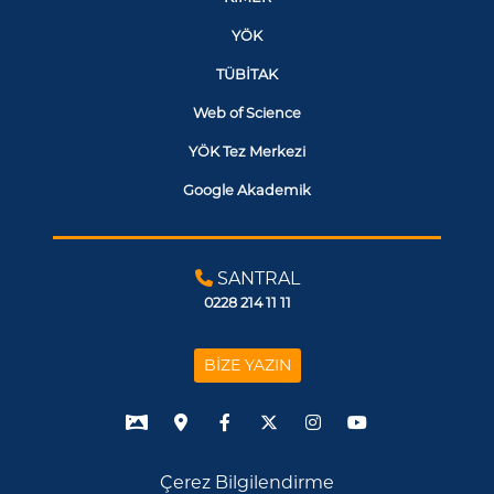
YÖK
TÜBİTAK
Web of Science
YÖK Tez Merkezi
Google Akademik
SANTRAL
0228 214 11 11
BİZE YAZIN
Çerez Bilgilendirme