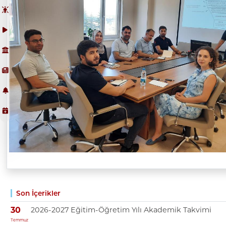
Son İçerikler
2026-2027 Eğitim-Öğretim Yılı Akademik Takvimi
30
Temmuz