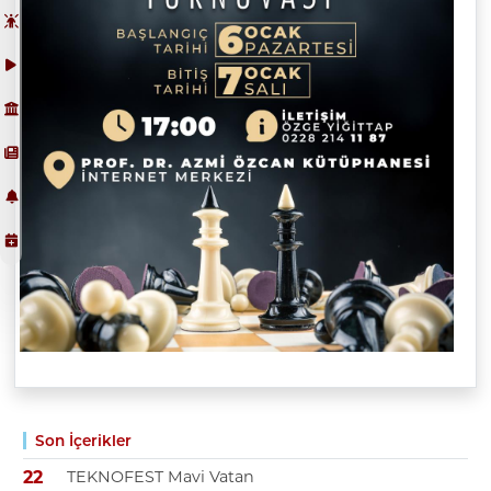
Son İçerikler
TEKNOFEST Mavi Vatan
22