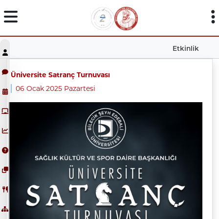
Etkinlik
Üniversite Satranç Turnuvası
06 Ocak 2025 Pazartesi