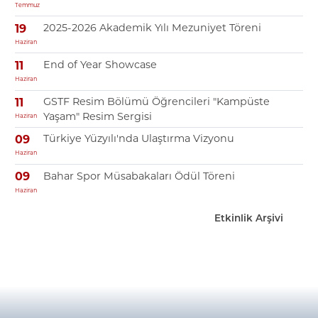
Temmuz
2025-2026 Akademik Yılı Mezuniyet Töreni
19
Haziran
End of Year Showcase
11
Haziran
GSTF Resim Bölümü Öğrencileri "Kampüste
11
Yaşam" Resim Sergisi
Haziran
Türkiye Yüzyılı'nda Ulaştırma Vizyonu
09
Haziran
Bahar Spor Müsabakaları Ödül Töreni
09
Haziran
Etkinlik Arşivi