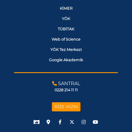
KİMER
YÖK
TÜBİTAK
Web of Science
YÖK Tez Merkezi
Google Akademik
SANTRAL
0228 214 11 11
BİZE YAZIN