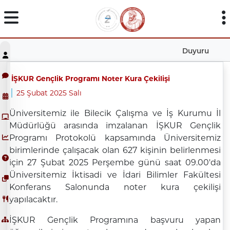
Duyuru
İŞKUR Gençlik Programı Noter Kura Çekilişi
25 Şubat 2025 Salı
Üniversitemiz ile Bilecik Çalışma ve İş Kurumu İl
Müdürlüğü arasında imzalanan İŞKUR Gençlik
Programı Protokolü kapsamında Üniversitemiz
birimlerinde çalışacak olan 627 kişinin belirlenmesi
için 27 Şubat 2025 Perşembe günü saat 09.00'da
Üniversitemiz İktisadi ve İdari Bilimler Fakültesi
Konferans Salonunda noter kura çekilişi
yapılacaktır.
İŞKUR Gençlik Programına başvuru yapan