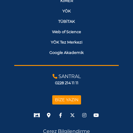
KİMER
YÖK
TÜBİTAK
Web of Science
YÖK Tez Merkezi
Google Akademik
SANTRAL
0228 214 11 11
BİZE YAZIN
Çerez Bilgilendirme