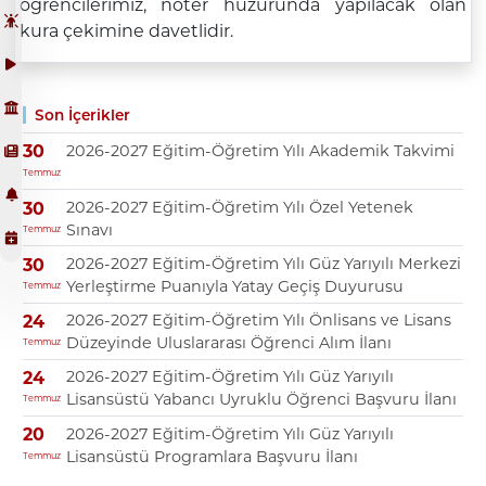
öğrencilerimiz, noter huzurunda yapılacak olan
kura çekimine davetlidir.
Son İçerikler
2026-2027 Eğitim-Öğretim Yılı Akademik Takvimi
30
Temmuz
2026-2027 Eğitim-Öğretim Yılı Özel Yetenek
30
Sınavı
Temmuz
2026-2027 Eğitim-Öğretim Yılı Güz Yarıyılı Merkezi
30
Yerleştirme Puanıyla Yatay Geçiş Duyurusu
Temmuz
2026-2027 Eğitim-Öğretim Yılı Önlisans ve Lisans
24
Düzeyinde Uluslararası Öğrenci Alım İlanı
Temmuz
2026-2027 Eğitim-Öğretim Yılı Güz Yarıyılı
24
Lisansüstü Yabancı Uyruklu Öğrenci Başvuru İlanı
Temmuz
2026-2027 Eğitim-Öğretim Yılı Güz Yarıyılı
20
Lisansüstü Programlara Başvuru İlanı
Temmuz