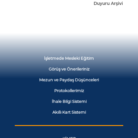
Duyuru Arşivi
İşletmede Mesleki Eğitim
Görüş ve Önerileriniz
Mezun ve Paydaş Düşünceleri
Protokollerimiz
İhale Bilgi Sistemi
Akıllı Kart Sistemi