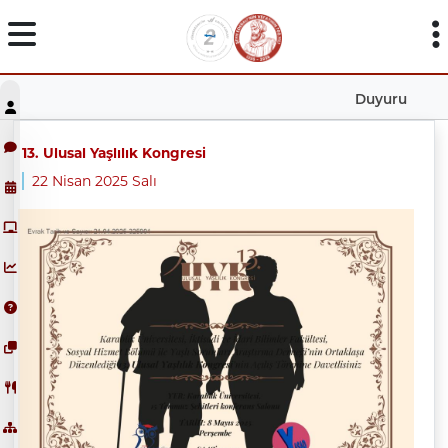
Duyuru
13. Ulusal Yaşlılık Kongresi
22 Nisan 2025 Salı