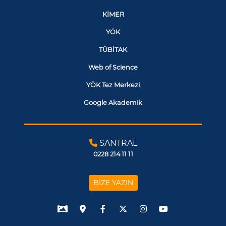
KİMER
YÖK
TÜBİTAK
Web of Science
YÖK Tez Merkezi
Google Akademik
SANTRAL
0228 214 11 11
BİZE YAZIN