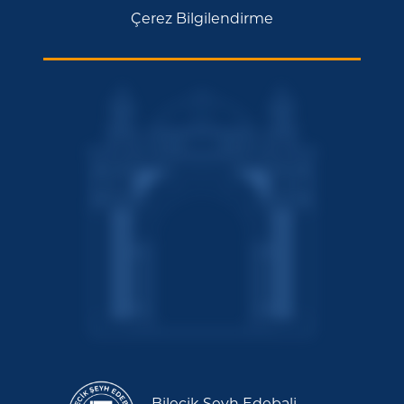
Çerez Bilgilendirme
Bilecik Şeyh Edebali