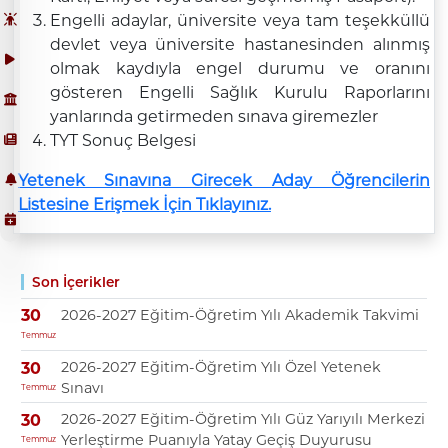
Engelli adaylar, üniversite veya tam teşekküllü
devlet veya üniversite hastanesinden alınmış
olmak kaydıyla engel durumu ve oranını
gösteren Engelli Sağlık Kurulu Raporlarını
yanlarında getirmeden sınava giremezler
TYT Sonuç Belgesi
Yetenek Sınavına Girecek Aday Öğrencilerin
Listesine Erişmek İçin Tıklayınız.
Son İçerikler
2026-2027 Eğitim-Öğretim Yılı Akademik Takvimi
30
Temmuz
2026-2027 Eğitim-Öğretim Yılı Özel Yetenek
30
Sınavı
Temmuz
2026-2027 Eğitim-Öğretim Yılı Güz Yarıyılı Merkezi
30
Yerleştirme Puanıyla Yatay Geçiş Duyurusu
Temmuz