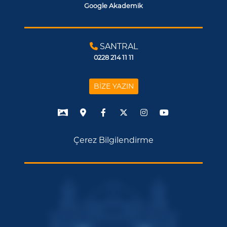
Google Akademik
SANTRAL
0228 214 11 11
BİZE YAZIN
Çerez Bilgilendirme