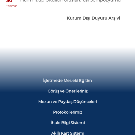
İmam Hatip Okulları Uluslararası Sempozyumu
30
Temmuz
Kurum Dışı Duyuru Arşivi
İşletmede Mesleki Eğitim
Görüş ve Önerileriniz
Mezun ve Paydaş Düşünceleri
Protokollerimiz
İhale Bilgi Sistemi
Akıllı Kart Sistemi