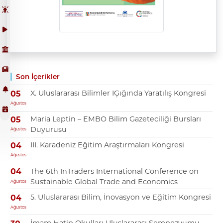
Son İçerikler
X. Uluslararası Bilimler IĢığında Yaratılış Kongresi
05
Ağustos
Maria Leptin – EMBO Bilim Gazeteciliği Bursları
05
Duyurusu
Ağustos
III. Karadeniz Eğitim Araştırmaları Kongresi
04
Ağustos
The 6th InTraders International Conference on
04
Sustainable Global Trade and Economics
Ağustos
5. Uluslararası Bilim, İnovasyon ve Eğitim Kongresi
04
Ağustos