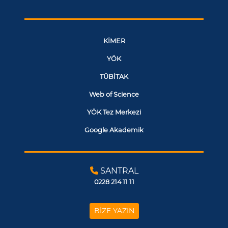
KİMER
YÖK
TÜBİTAK
Web of Science
YÖK Tez Merkezi
Google Akademik
SANTRAL
0228 214 11 11
BİZE YAZIN