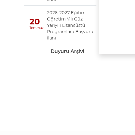
2026-2027 Eğitim-
Öğretim Yılı Güz
20
Yarıyılı Lisansüstü
Temmuz
Programlara Başvuru
İlanı
Duyuru Arşivi