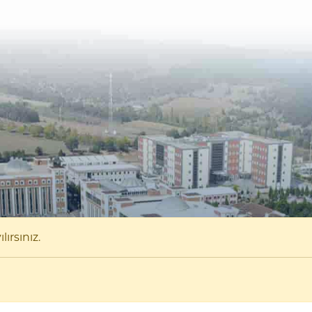
ırsınız.