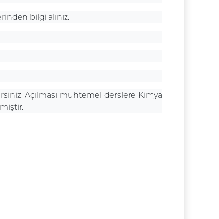
erinden bilgi alınız.
irsiniz. Açılması muhtemel derslere Kimya
iştir.