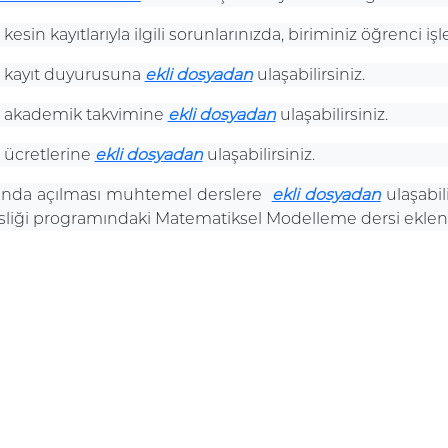
kesin kayıtlarıyla ilgili sorunlarınızda, biriminiz öğrenci işl
u kayıt duyurusuna
ekli dosyadan
ulaşabilirsiniz.
u akademik takvimine
ekli dosyadan
ulaşabilirsiniz.
 ücretlerine
ekli dosyadan
ulaşabilirsiniz.
unda açılması muhtemel derslere
ekli dosyadan
ulaşabil
liği programındaki Matematiksel Modelleme dersi eklenm