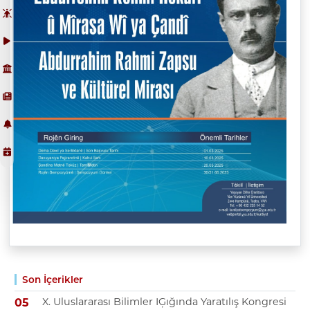
Son İçerikler
X. Uluslararası Bilimler IĢığında Yaratılış Kongresi
05