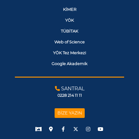
KİMER
YÖK
TÜBİTAK
Web of Science
YÖK Tez Merkezi
Google Akademik
SANTRAL
0228 214 11 11
BİZE YAZIN