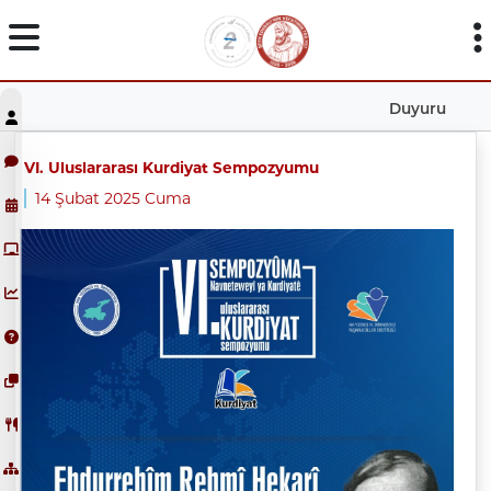
Duyuru
VI. Uluslararası Kurdiyat Sempozyumu
14 Şubat 2025 Cuma