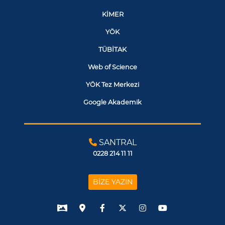
KİMER
YÖK
TÜBİTAK
Web of Science
YÖK Tez Merkezi
Google Akademik
SANTRAL
0228 214 11 11
BİZE YAZIN