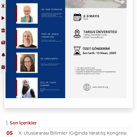
Son İçerikler
X. Uluslararası Bilimler IĢığında Yaratılış Kongresi
05