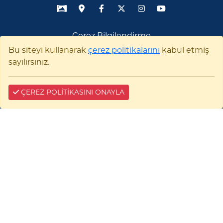
Çerez Bilgilendirme
Bu siteyi kullanarak
çerez politikalarını
kabul etmiş
sayılırsınız.
ÇEREZ POLİTİKASINI ONAYLA