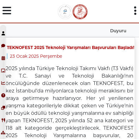
Duyuru
TEKNOFEST 2025 Teknoloji Yarışmaları Başvuruları Başladı!
23 Ocak 2025 Perşembe
2025 yılında Türkiye Teknoloji Takımı Vakfı (T3 Vakfı)
ve T.C. Sanayi ve Teknoloji Bakanlığı'nın
öncülüğünde düzenlenecek olan TEKNOFEST, bu
kez İstanbul’da milyonlarca teknoloji meraklısını bir
araya getirmeye hazırlanıyor. Her yıl yenilenen
yarışma kategorileriyle dikkat çeken ve Türkiye’nin
en büyük ödüllü teknoloji yarışmalarına ev sahipliği
yapan TEKNOFEST, 2025 yılında 52 ana kategori ve
118 alt kategoride gerçekleştirilecek. TEKNOFEST
2025 Teknoloji Yarışmalarına başvurular,
20