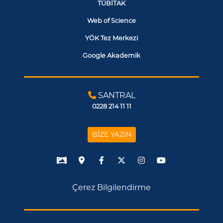
TÜBİTAK
Web of Science
YÖK Tez Merkezi
Google Akademik
SANTRAL
0228 214 11 11
BİZE YAZIN
Çerez Bilgilendirme