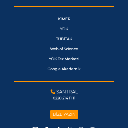
KİMER
YÖK
TÜBİTAK
Web of Science
YÖK Tez Merkezi
Google Akademik
SANTRAL
0228 214 11 11
BİZE YAZIN