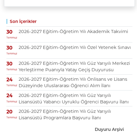
Son İçerikler
2026-2027 Eğitim-Öğretim Yılı Akademik Takvimi
30
Temmuz
2026-2027 Eğitim-Öğretim Yılı Özel Yetenek Sınavı
30
Temmuz
2026-2027 Eğitim-Öğretim Yılı Güz Yarıyılı Merkezi
30
Yerleştirme Puanıyla Yatay Geçiş Duyurusu
Temmuz
2026-2027 Eğitim-Öğretim Yılı Önlisans ve Lisans
24
Düzeyinde Uluslararası Öğrenci Alım İlanı
Temmuz
2026-2027 Eğitim-Öğretim Yılı Güz Yarıyılı
24
Lisansüstü Yabancı Uyruklu Öğrenci Başvuru İlanı
Temmuz
2026-2027 Eğitim-Öğretim Yılı Güz Yarıyılı
20
Lisansüstü Programlara Başvuru İlanı
Temmuz
Duyuru Arşivi