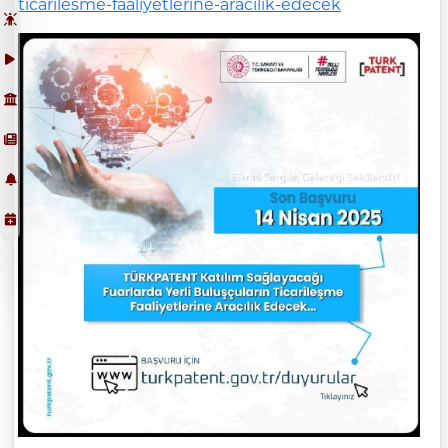
ticarilesme-faaliyetlerine-aracilik-edecek