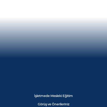
İşletmede Mesleki Eğitim
Görüş ve Önerileriniz