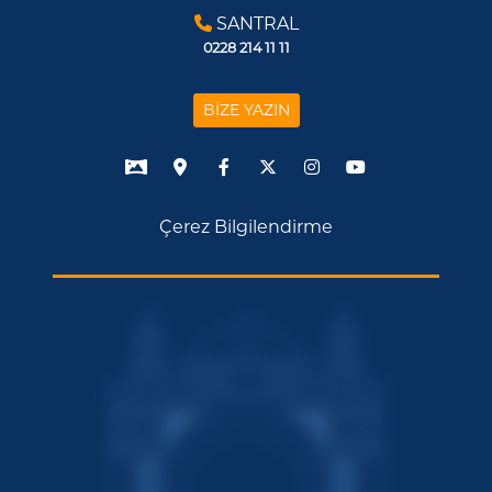
SANTRAL
0228 214 11 11
BİZE YAZIN
Çerez Bilgilendirme