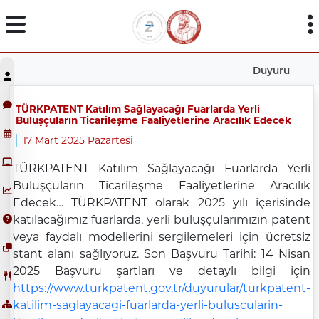
Duyuru
TÜRKPATENT Katılım Sağlayacağı Fuarlarda Yerli
Buluşçuların Ticarileşme Faaliyetlerine Aracılık Edecek
17 Mart 2025 Pazartesi
TÜRKPATENT Katılım Sağlayacağı Fuarlarda Yerli
Buluşçuların Ticarileşme Faaliyetlerine Aracılık
Edecek… TÜRKPATENT olarak 2025 yılı içerisinde
katılacağımız fuarlarda, yerli buluşçularımızın patent
veya faydalı modellerini sergilemeleri için ücretsiz
stant alanı sağlıyoruz. Son Başvuru Tarihi: 14 Nisan
2025 Başvuru şartları ve detaylı bilgi için
https://www.turkpatent.gov.tr/duyurular/turkpatent-
katilim-saglayacagi-fuarlarda-yerli-buluscularin-