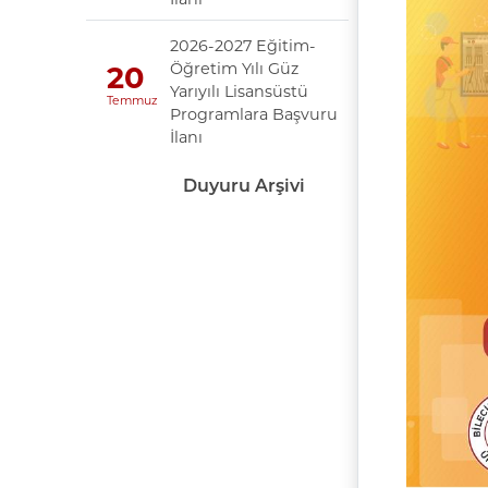
2026-2027 Eğitim-
Öğretim Yılı Güz
20
Yarıyılı Lisansüstü
Temmuz
Programlara Başvuru
İlanı
Duyuru Arşivi