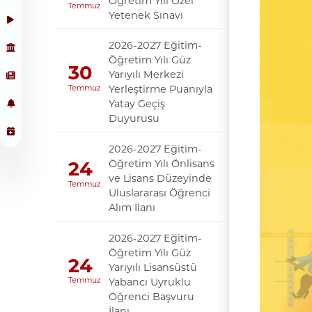
Öğretim Yılı Özel
Temmuz
Yetenek Sınavı
2026-2027 Eğitim-
Öğretim Yılı Güz
30
Yarıyılı Merkezi
Yerleştirme Puanıyla
Temmuz
Yatay Geçiş
Duyurusu
2026-2027 Eğitim-
Öğretim Yılı Önlisans
24
ve Lisans Düzeyinde
Temmuz
Uluslararası Öğrenci
Alım İlanı
2026-2027 Eğitim-
Öğretim Yılı Güz
24
Yarıyılı Lisansüstü
Yabancı Uyruklu
Temmuz
Öğrenci Başvuru
İlanı