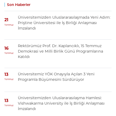
Son Haberler
Üniversitemizden Uluslararasılaşmada Yeni Adım:
21
Priştine Üniversitesi ile İş Birliği Anlaşması
Temmuz
İmzalandı
Rektörümüz Prof. Dr. Kaplancıklı, 15 Temmuz
16
Demokrasi ve Milli Birlik Günü Programlarına
Temmuz
Katıldı
Üniversitemiz YÖK Onayıyla Açılan 3 Yeni
13
Programla Büyümesini Sürdürüyor
Temmuz
Üniversitemizden Uluslararasılaşma Hamlesi:
13
Vishwakarma University ile İş Birliği Anlaşması
Temmuz
İmzalandı