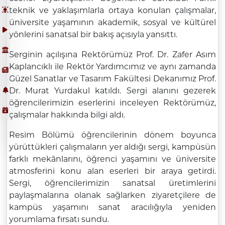
teknik ve yaklaşımlarla ortaya konulan çalışmalar,
üniversite yaşamının akademik, sosyal ve kültürel
yönlerini sanatsal bir bakış açısıyla yansıttı.
Serginin açılışına Rektörümüz Prof. Dr. Zafer Asım
Kaplancıklı ile Rektör Yardımcımız ve aynı zamanda
Güzel Sanatlar ve Tasarım Fakültesi Dekanımız Prof.
Dr. Murat Yurdakul katıldı. Sergi alanını gezerek
öğrencilerimizin eserlerini inceleyen Rektörümüz,
çalışmalar hakkında bilgi aldı.
Resim Bölümü öğrencilerinin dönem boyunca
yürüttükleri çalışmaların yer aldığı sergi, kampüsün
farklı mekânlarını, öğrenci yaşamını ve üniversite
atmosferini konu alan eserleri bir araya getirdi.
Sergi, öğrencilerimizin sanatsal üretimlerini
paylaşmalarına olanak sağlarken ziyaretçilere de
kampüs yaşamını sanat aracılığıyla yeniden
yorumlama fırsatı sundu.