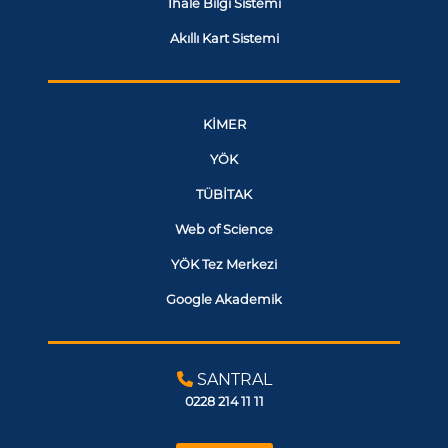
İhale Bilgi Sistemi
Akıllı Kart Sistemi
KİMER
YÖK
TÜBİTAK
Web of Science
YÖK Tez Merkezi
Google Akademik
SANTRAL
0228 214 11 11