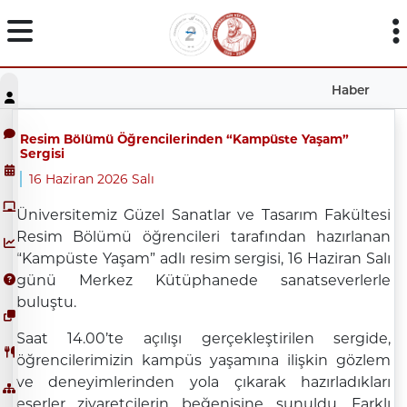
Haber
Resim Bölümü Öğrencilerinden “Kampüste Yaşam”
Sergisi
16 Haziran 2026 Salı
Üniversitemiz Güzel Sanatlar ve Tasarım Fakültesi
Resim Bölümü öğrencileri tarafından hazırlanan
“Kampüste Yaşam” adlı resim sergisi, 16 Haziran Salı
günü Merkez Kütüphanede sanatseverlerle
buluştu.
Saat 14.00’te açılışı gerçekleştirilen sergide,
öğrencilerimizin kampüs yaşamına ilişkin gözlem
ve deneyimlerinden yola çıkarak hazırladıkları
eserler ziyaretçilerin beğenisine sunuldu. Farklı