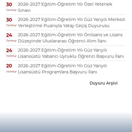
2026-2027 Eğitim-Öğretim Yılı Özel Yetenek
30
Sınavı
Temmuz
2026-2027 Eğitim-Öğretim Yılı Güz Yarıyılı Merkezi
30
Yerleştirme Puanıyla Yatay Geçiş Duyurusu
Temmuz
2026-2027 Eğitim-Öğretim Yılı Önlisans ve Lisans
24
Düzeyinde Uluslararası Öğrenci Alım İlanı
Temmuz
2026-2027 Eğitim-Öğretim Yılı Güz Yarıyılı
24
Lisansüstü Yabancı Uyruklu Öğrenci Başvuru İlanı
Temmuz
2026-2027 Eğitim-Öğretim Yılı Güz Yarıyılı
20
Lisansüstü Programlara Başvuru İlanı
Temmuz
Duyuru Arşivi