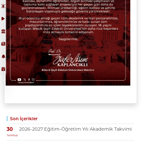
Son İçerikler
2026-2027 Eğitim-Öğretim Yılı Akademik Takvimi
30
Temmuz