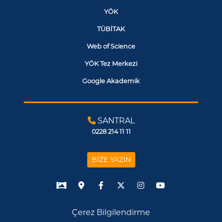
YÖK
TÜBİTAK
Web of Science
YÖK Tez Merkezi
Google Akademik
SANTRAL
0228 214 11 11
BİZE YAZIN
Çerez Bilgilendirme