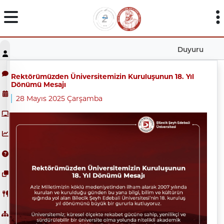
Duyuru
Rektörümüzden Üniversitemizin Kuruluşunun 18. Yıl
Dönümü Mesajı
28 Mayıs 2025 Çarşamba