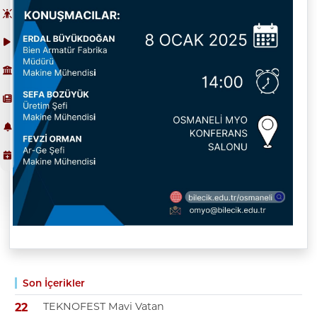
Son İçerikler
TEKNOFEST Mavi Vatan
22