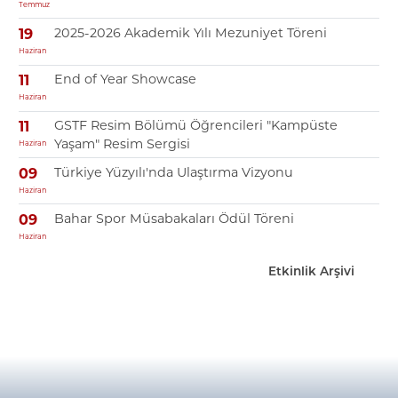
Temmuz
2025-2026 Akademik Yılı Mezuniyet Töreni
19
Haziran
End of Year Showcase
11
Haziran
GSTF Resim Bölümü Öğrencileri "Kampüste
11
Yaşam" Resim Sergisi
Haziran
Türkiye Yüzyılı'nda Ulaştırma Vizyonu
09
Haziran
Bahar Spor Müsabakaları Ödül Töreni
09
Haziran
Etkinlik Arşivi