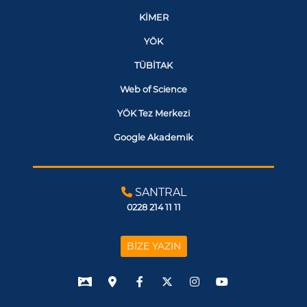
KİMER
YÖK
TÜBİTAK
Web of Science
YÖK Tez Merkezi
Google Akademik
SANTRAL
0228 214 11 11
BİZE YAZIN