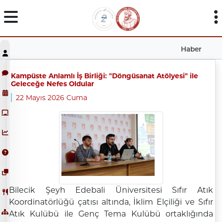
Haber
Kampüste Anlamlı İş Birliği: "Döngüsanat Atölyesi" ile
Geleceğe Nefes Oldular
22 Mayıs 2026 Cuma
Bilecik Şeyh Edebali Üniversitesi Sıfır Atık
Koordinatörlüğü çatısı altında, İklim Elçiliği ve Sıfır
Atık Kulübü ile Genç Tema Kulübü ortaklığında