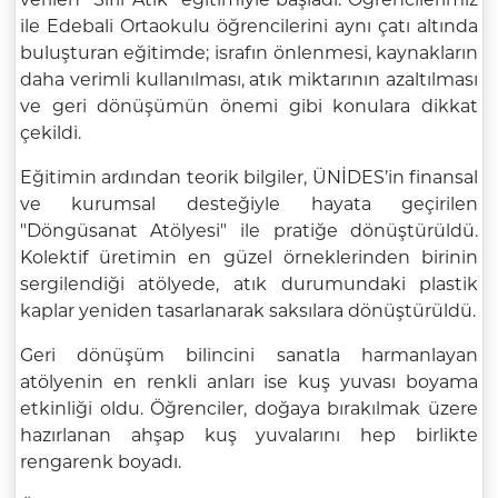
ile Edebali Ortaokulu öğrencilerini aynı çatı altında
buluşturan eğitimde; israfın önlenmesi, kaynakların
daha verimli kullanılması, atık miktarının azaltılması
ve geri dönüşümün önemi gibi konulara dikkat
çekildi.
Eğitimin ardından teorik bilgiler, ÜNİDES’in finansal
ve kurumsal desteğiyle hayata geçirilen
"Döngüsanat Atölyesi" ile pratiğe dönüştürüldü.
Kolektif üretimin en güzel örneklerinden birinin
sergilendiği atölyede, atık durumundaki plastik
kaplar yeniden tasarlanarak saksılara dönüştürüldü.
Geri dönüşüm bilincini sanatla harmanlayan
atölyenin en renkli anları ise kuş yuvası boyama
etkinliği oldu. Öğrenciler, doğaya bırakılmak üzere
hazırlanan ahşap kuş yuvalarını hep birlikte
rengarenk boyadı.