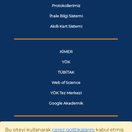
Protokollerimiz
İhale Bilgi Sistemi
Akıllı Kart Sistemi
KİMER
YÖK
TÜBİTAK
Web of Science
YÖK Tez Merkezi
Google Akademik
SANTRAL
Bu siteyi kullanarak
çerez politikalarını
kabul etmiş