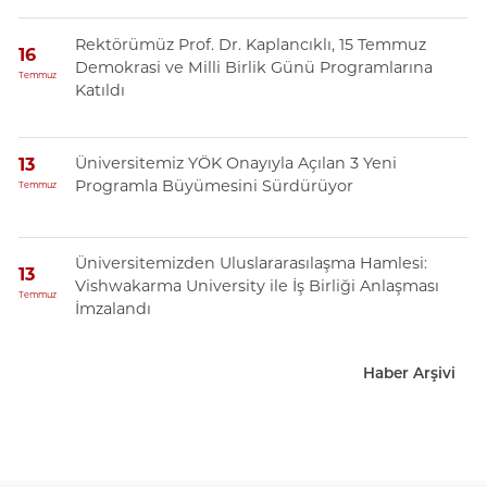
Rektörümüz Prof. Dr. Kaplancıklı, 15 Temmuz
16
Demokrasi ve Milli Birlik Günü Programlarına
Temmuz
Katıldı
Üniversitemiz YÖK Onayıyla Açılan 3 Yeni
13
Programla Büyümesini Sürdürüyor
Temmuz
Üniversitemizden Uluslararasılaşma Hamlesi:
13
Vishwakarma University ile İş Birliği Anlaşması
Temmuz
İmzalandı
Haber Arşivi