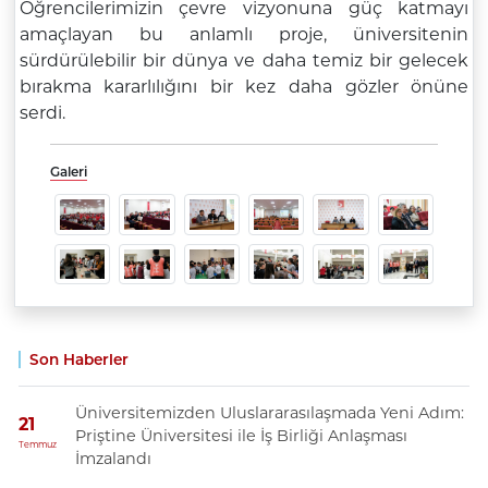
Öğrencilerimizin çevre vizyonuna güç katmayı
amaçlayan bu anlamlı proje, üniversitenin
sürdürülebilir bir dünya ve daha temiz bir gelecek
bırakma kararlılığını bir kez daha gözler önüne
serdi.
Galeri
Son Haberler
Üniversitemizden Uluslararasılaşmada Yeni Adım:
21
Priştine Üniversitesi ile İş Birliği Anlaşması
Temmuz
İmzalandı