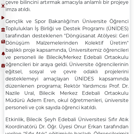
çevre bilincini artırmak amacıyla anlamlı bir projeye
imza atıldı.
Gençlik ve Spor Bakanlığı'nın Üniversite Öğrenci
Toplulukları İş Birliği ve Destek Programı (ÜNİDES)
tarafından desteklenen "Döngüsanat Atölyesi: Geri
Dönüşüm Malzemelerinden Kolektif Üretim"
başlıklı proje kapsamında, Üniversitemiz öğrencileri
ve personeli ile Bilecik/Merkez Edebali Ortaokulu
öğrencileri bir araya geldi. Üniversite öğrencilerinin
eğitsel, sosyal ve çevre odaklı projelerini
desteklemeyi amaçlayan ÜNİDES kapsamında
düzenlenen programa; Rektör Yardımcısı Prof. Dr.
Nazile Ural, Bilecik Merkez Edebali Ortaokulu
Müdürü Adem Eren, okul öğretmenleri, üniversite
personeli ve çok sayıda öğrenci katıldı.
Etkinlik, Bilecik Şeyh Edebali Üniversitesi Sıfır Atık
Koordinatörü Dr. Öğr. Üyesi Onur Erkan tarafından
verilen "Sıfır Atık" eğitimiyle başladı. Öğrencilerimiz