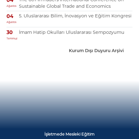
04
Sustainable Global Trade and Economics
Ağustos
5. Uluslararası Bilim, İnovasyon ve Eğitim Kongresi
04
Ağustos
İmam Hatip Okulları Uluslararası Sempozyumu
30
Temmuz
Kurum Dışı Duyuru Arşivi
İşletmede Mesleki Eğitim