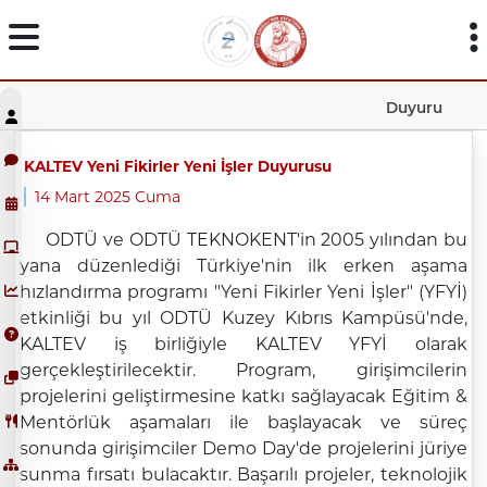
Duyuru
KALTEV Yeni Fikirler Yeni İşler Duyurusu
14 Mart 2025 Cuma
ODTÜ ve ODTÜ TEKNOKENT'in 2005 yılından bu
yana düzenlediği Türkiye'nin ilk erken aşama
hızlandırma programı "Yeni Fikirler Yeni İşler" (YFYİ)
etkinliği bu yıl ODTÜ Kuzey Kıbrıs Kampüsü'nde,
KALTEV iş birliğiyle KALTEV YFYİ olarak
gerçekleştirilecektir. Program, girişimcilerin
projelerini geliştirmesine katkı sağlayacak Eğitim &
Mentörlük aşamaları ile başlayacak ve süreç
sonunda girişimciler Demo Day'de projelerini jüriye
sunma fırsatı bulacaktır. Başarılı projeler, teknolojik