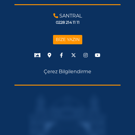
SANTRAL
0228 214 11 11
BİZE YAZIN
Çerez Bilgilendirme