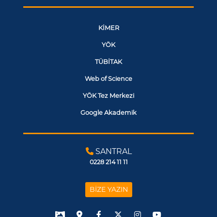
KİMER
YÖK
TÜBİTAK
Web of Science
YÖK Tez Merkezi
Google Akademik
SANTRAL
0228 214 11 11
BİZE YAZIN