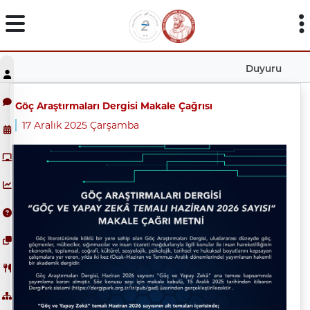
Duyuru
Göç Araştırmaları Dergisi Makale Çağrısı
17 Aralık 2025 Çarşamba