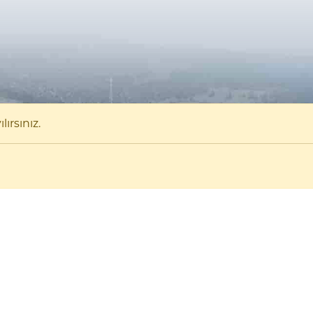
ırsınız.