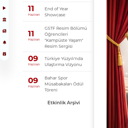
11
End of Year
Showcase
Haziran
GSTF Resim Bölümü
11
Öğrencileri
"Kampüste Yaşam"
Haziran
Resim Sergisi
09
Türkiye Yüzyılı'nda
Ulaştırma Vizyonu
Haziran
Bahar Spor
09
Müsabakaları Ödül
Haziran
Töreni
Etkinlik Arşivi