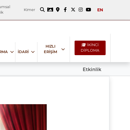
umsal
EN
Kimer
ik
İKİNCİ
HIZLI
DİPLOMA
IRMA
İDARİ
ERİŞİM
Etkinlik