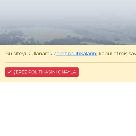
Bu siteyi kullanarak
çerez politikalarını
kabul etmiş sayıl
ÇEREZ POLİTİKASINI ONAYLA