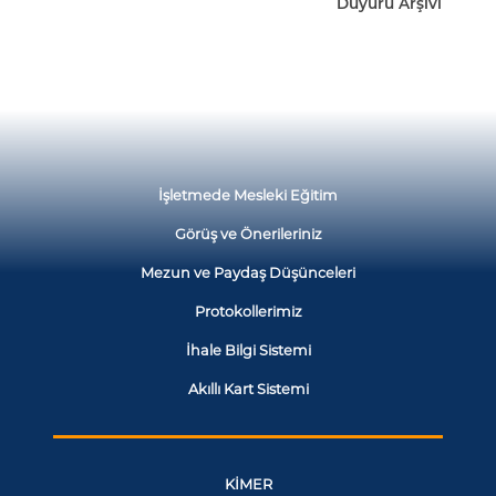
Duyuru Arşivi
İşletmede Mesleki Eğitim
Görüş ve Önerileriniz
Mezun ve Paydaş Düşünceleri
Protokollerimiz
İhale Bilgi Sistemi
Akıllı Kart Sistemi
KİMER