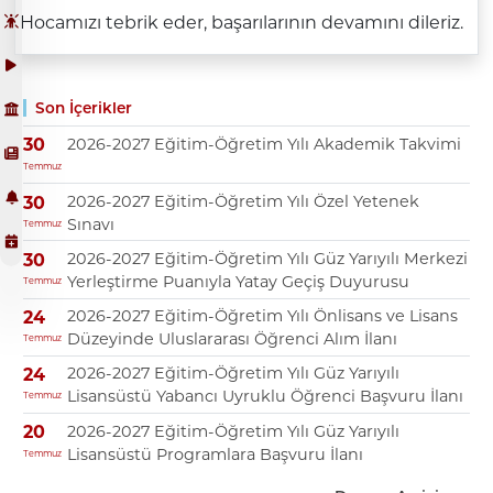
Hocamızı tebrik eder, başarılarının devamını dileriz.
Son İçerikler
2026-2027 Eğitim-Öğretim Yılı Akademik Takvimi
30
Temmuz
2026-2027 Eğitim-Öğretim Yılı Özel Yetenek
30
Sınavı
Temmuz
2026-2027 Eğitim-Öğretim Yılı Güz Yarıyılı Merkezi
30
Yerleştirme Puanıyla Yatay Geçiş Duyurusu
Temmuz
2026-2027 Eğitim-Öğretim Yılı Önlisans ve Lisans
24
Düzeyinde Uluslararası Öğrenci Alım İlanı
Temmuz
2026-2027 Eğitim-Öğretim Yılı Güz Yarıyılı
24
Lisansüstü Yabancı Uyruklu Öğrenci Başvuru İlanı
Temmuz
2026-2027 Eğitim-Öğretim Yılı Güz Yarıyılı
20
Lisansüstü Programlara Başvuru İlanı
Temmuz