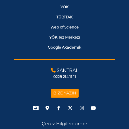
YÖK
TÜBİTAK
Web of Science
YÖK Tez Merkezi
Google Akademik
SANTRAL
0228 214 11 11
BİZE YAZIN
Çerez Bilgilendirme