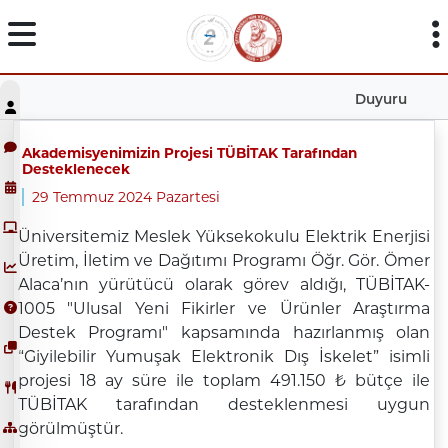
Duyuru
Akademisyenimizin Projesi TÜBİTAK Tarafından
Desteklenecek
29 Temmuz 2024 Pazartesi
Üniversitemiz Meslek Yüksekokulu Elektrik Enerjisi
Üretim, İletim ve Dağıtımı Programı Öğr. Gör. Ömer
Alaca’nın yürütücü olarak görev aldığı, TÜBİTAK-
1005 "Ulusal Yeni Fikirler ve Ürünler Araştırma
Destek Programı" kapsamında hazırlanmış olan
“Giyilebilir Yumuşak Elektronik Dış İskelet” isimli
projesi 18 ay süre ile toplam 491.150 ₺ bütçe ile
TÜBİTAK tarafından desteklenmesi uygun
görülmüştür.