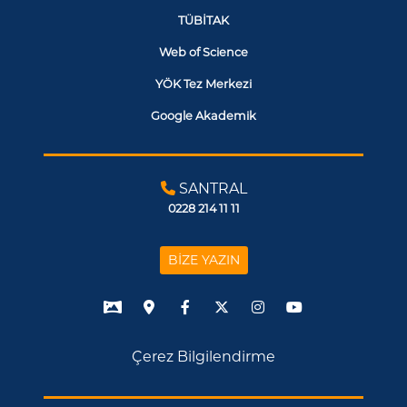
TÜBİTAK
Web of Science
YÖK Tez Merkezi
Google Akademik
SANTRAL
0228 214 11 11
BİZE YAZIN
Çerez Bilgilendirme