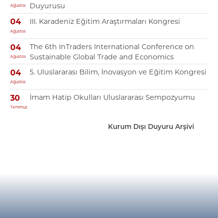
Duyurusu
Ağustos
III. Karadeniz Eğitim Araştırmaları Kongresi
04
Ağustos
The 6th InTraders International Conference on
04
Sustainable Global Trade and Economics
Ağustos
5. Uluslararası Bilim, İnovasyon ve Eğitim Kongresi
04
Ağustos
İmam Hatip Okulları Uluslararası Sempozyumu
30
Temmuz
Kurum Dışı Duyuru Arşivi