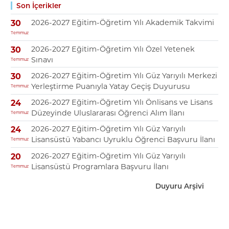
Son İçerikler
2026-2027 Eğitim-Öğretim Yılı Akademik Takvimi
30
Temmuz
2026-2027 Eğitim-Öğretim Yılı Özel Yetenek
30
Sınavı
Temmuz
2026-2027 Eğitim-Öğretim Yılı Güz Yarıyılı Merkezi
30
Yerleştirme Puanıyla Yatay Geçiş Duyurusu
Temmuz
2026-2027 Eğitim-Öğretim Yılı Önlisans ve Lisans
24
Düzeyinde Uluslararası Öğrenci Alım İlanı
Temmuz
2026-2027 Eğitim-Öğretim Yılı Güz Yarıyılı
24
Lisansüstü Yabancı Uyruklu Öğrenci Başvuru İlanı
Temmuz
2026-2027 Eğitim-Öğretim Yılı Güz Yarıyılı
20
Lisansüstü Programlara Başvuru İlanı
Temmuz
Duyuru Arşivi