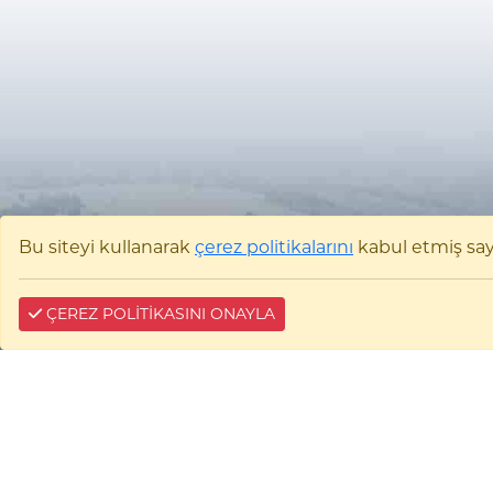
Bu siteyi kullanarak
çerez politikalarını
kabul etmiş sayıl
ÇEREZ POLİTİKASINI ONAYLA