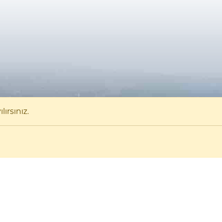
ırsınız.