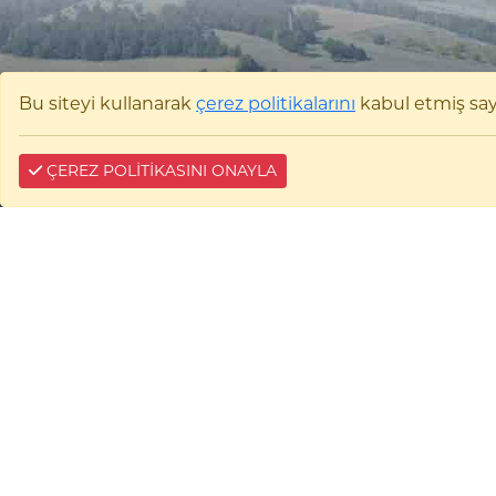
Bu siteyi kullanarak
çerez politikalarını
kabul etmiş sayıl
ÇEREZ POLİTİKASINI ONAYLA
Bilecik Şeyh