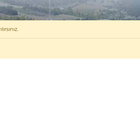
ırsınız.