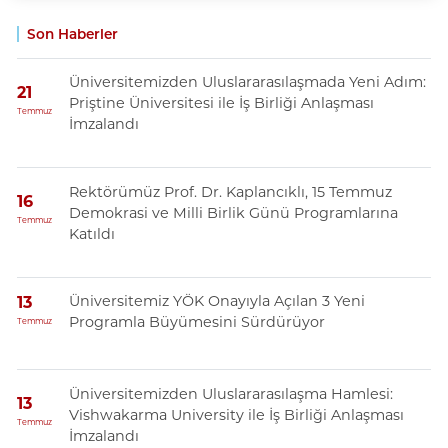
Son Haberler
Üniversitemizden Uluslararasılaşmada Yeni Adım:
21
Priştine Üniversitesi ile İş Birliği Anlaşması
Temmuz
İmzalandı
Rektörümüz Prof. Dr. Kaplancıklı, 15 Temmuz
16
Demokrasi ve Milli Birlik Günü Programlarına
Temmuz
Katıldı
Üniversitemiz YÖK Onayıyla Açılan 3 Yeni
13
Programla Büyümesini Sürdürüyor
Temmuz
Üniversitemizden Uluslararasılaşma Hamlesi:
13
Vishwakarma University ile İş Birliği Anlaşması
Temmuz
İmzalandı