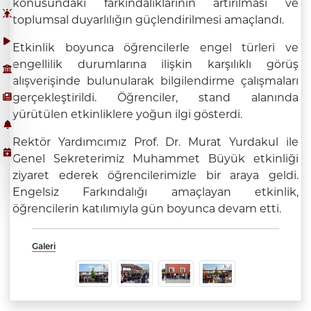
konusundaki farkındalıklarının artırılması ve
toplumsal duyarlılığın güçlendirilmesi amaçlandı.
Etkinlik boyunca öğrencilerle engel türleri ve
engellilik durumlarına ilişkin karşılıklı görüş
alışverişinde bulunularak bilgilendirme çalışmaları
gerçekleştirildi. Öğrenciler, stand alanında
yürütülen etkinliklere yoğun ilgi gösterdi.
Rektör Yardımcımız Prof. Dr. Murat Yurdakul ile
Genel Sekreterimiz Muhammet Büyük etkinliği
ziyaret ederek öğrencilerimizle bir araya geldi.
Engelsiz Farkındalığı amaçlayan etkinlik,
öğrencilerin katılımıyla gün boyunca devam etti.
Galeri