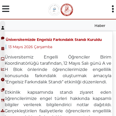
Haber
Üniversitemizde Engelsiz Farkındalık Standı Kuruldu
13 Mayıs 2026 Çarşamba
Üniversitemiz Engelli Öğrenciler Birim
Koordinatörlüğü tarafından, 12 Mayıs Salı günü A ve
H Blok önlerinde öğrencilerimizde engellilik
konusunda farkındalık oluşturmak amacıyla
“Engelsiz Farkındalık Standı” etkinliği düzenlendi.
Etkinlik kapsamında standı ziyaret eden
öğrencilerimize engel türleri hakkında kapsamlı
bilgiler verilerek bilgilendirici notlar dağıtıldı.
Gerçekleştirilen faaliyetlerle öğrencilerin engellilik