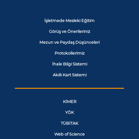
İşletmede Mesleki Eğitim
Görüş ve Önerileriniz
Mezun ve Paydaş Düşünceleri
Protokollerimiz
İhale Bilgi Sistemi
Akıllı Kart Sistemi
KİMER
YÖK
TÜBİTAK
Web of Science