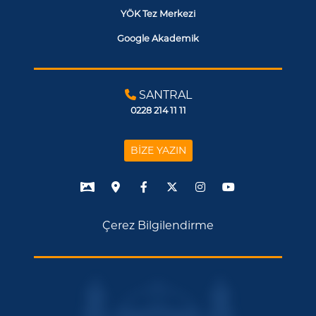
YÖK Tez Merkezi
Google Akademik
SANTRAL
0228 214 11 11
BİZE YAZIN
Çerez Bilgilendirme