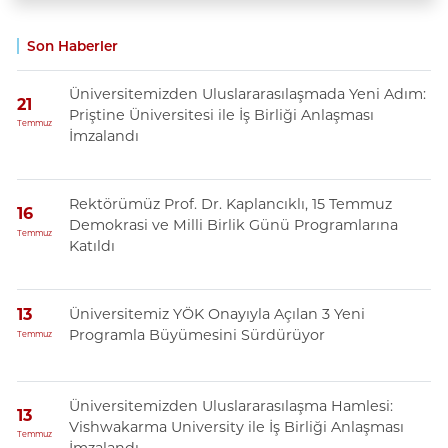
Son Haberler
Üniversitemizden Uluslararasılaşmada Yeni Adım:
21
Priştine Üniversitesi ile İş Birliği Anlaşması
Temmuz
İmzalandı
Rektörümüz Prof. Dr. Kaplancıklı, 15 Temmuz
16
Demokrasi ve Milli Birlik Günü Programlarına
Temmuz
Katıldı
Üniversitemiz YÖK Onayıyla Açılan 3 Yeni
13
Programla Büyümesini Sürdürüyor
Temmuz
Üniversitemizden Uluslararasılaşma Hamlesi:
13
Vishwakarma University ile İş Birliği Anlaşması
Temmuz
İmzalandı