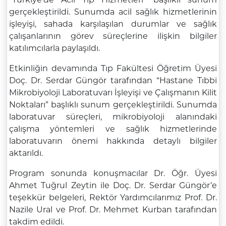
gerçekleştirildi. Sunumda acil sağlık hizmetlerinin
işleyişi, sahada karşılaşılan durumlar ve sağlık
çalışanlarının görev süreçlerine ilişkin bilgiler
katılımcılarla paylaşıldı.
Etkinliğin devamında Tıp Fakültesi Öğretim Üyesi
Doç. Dr. Serdar Güngör tarafından “Hastane Tıbbi
Mikrobiyoloji Laboratuvarı İşleyişi ve Çalışmanın Kilit
Noktaları” başlıklı sunum gerçekleştirildi. Sunumda
laboratuvar süreçleri, mikrobiyoloji alanındaki
çalışma yöntemleri ve sağlık hizmetlerinde
laboratuvarın önemi hakkında detaylı bilgiler
aktarıldı.
Program sonunda konuşmacılar Dr. Öğr. Üyesi
Ahmet Tuğrul Zeytin ile Doç. Dr. Serdar Güngör’e
teşekkür belgeleri, Rektör Yardımcılarımız Prof. Dr.
Nazile Ural ve Prof. Dr. Mehmet Kurban tarafından
takdim edildi.