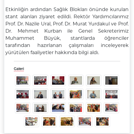
Etkinliğin ardından Sağlık Blokları önünde kurulan
stant alanları ziyaret edildi. Rektör Yardımcılarımız
Prof. Dr. Nazile Ural, Prof. Dr. Murat Yurdakul ve Prof.
Dr. Mehmet Kurban ile Genel Sekreterimiz
Muhammet Büyük, stantlarda öğrenciler
tarafından hazırlanan çalışmaları inceleyerek
yürütülen faaliyetler hakkında bilgi aldı.
Galeri