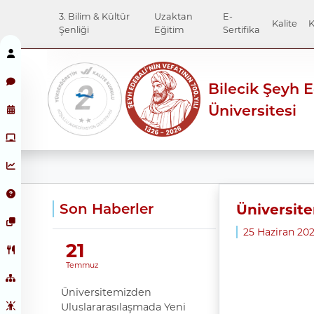
3. Bilim & Kültür
Uzaktan
E-
Kalite
K
Şenliği
Eğitim
Sertifika
Bilecik Şeyh 
Üniversitesi
Son Haberler
Üniversite
25 Haziran 20
21
Temmuz
Üniversitemizden
Uluslararasılaşmada Yeni