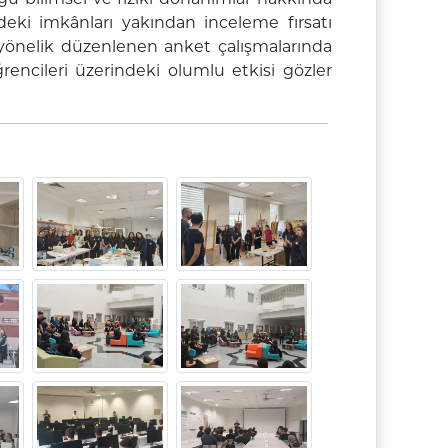
eki imkânları yakından inceleme fırsatı
 yönelik düzenlenen anket çalışmalarında
encileri üzerindeki olumlu etkisi gözler