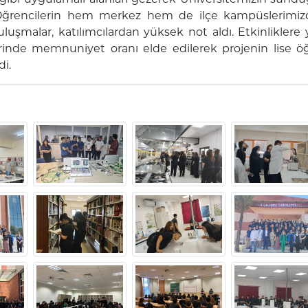
. Öğrencilerin hem merkez hem de ilçe kampüslerimizd
uşmalar, katılımcılardan yüksek not aldı. Etkinliklere
rinde memnuniyet oranı elde edilerek projenin lise öğr
di.