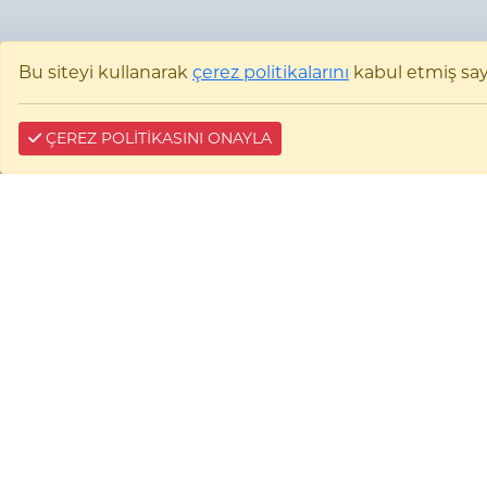
Bu siteyi kullanarak
çerez politikalarını
kabul etmiş sayıl
ÇEREZ POLİTİKASINI ONAYLA