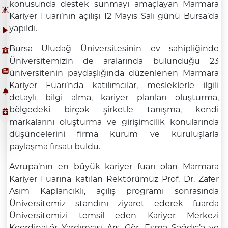
konusunda destek sunmayı amaçlayan Marmara
Kariyer Fuarı’nın açılışı 12 Mayıs Salı günü Bursa’da
yapıldı.
Bursa Uludağ Üniversitesinin ev sahipliğinde
Üniversitemizin de aralarında bulunduğu 23
üniversitenin paydaşlığında düzenlenen Marmara
Kariyer Fuarı’nda katılımcılar, mesleklerle ilgili
detaylı bilgi alma, kariyer planları oluşturma,
bölgedeki birçok şirketle tanışma, kendi
markalarını oluşturma ve girişimcilik konularında
düşüncelerini firma kurum ve kuruluşlarla
paylaşma fırsatı buldu.
Avrupa’nın en büyük kariyer fuarı olan Marmara
Kariyer Fuarına katılan Rektörümüz Prof. Dr. Zafer
Asım Kaplancıklı, açılış programı sonrasında
Üniversitemiz standını ziyaret ederek fuarda
Üniversitemizi temsil eden Kariyer Merkezi
Koordinatör Yardımcısı Arş. Gör. Esma Sağdıç’a ve