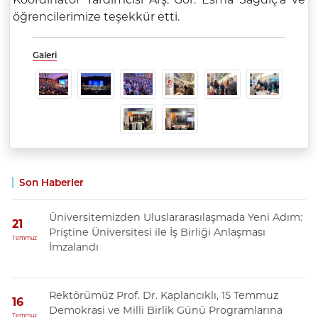
öğrencilerimize teşekkür etti.
Galeri
Son Haberler
Üniversitemizden Uluslararasılaşmada Yeni Adım:
21
Priştine Üniversitesi ile İş Birliği Anlaşması
Temmuz
İmzalandı
Rektörümüz Prof. Dr. Kaplancıklı, 15 Temmuz
16
Demokrasi ve Milli Birlik Günü Programlarına
Temmuz