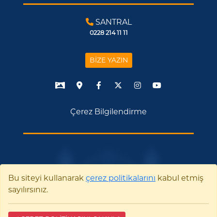
SANTRAL
0228 214 11 11
BİZE YAZIN
Çerez Bilgilendirme
Bu siteyi kullanarak
çerez politikalarını
kabul etmiş
sayılırsınız.