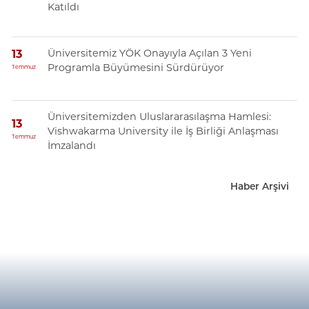
Katıldı
Üniversitemiz YÖK Onayıyla Açılan 3 Yeni
13
Programla Büyümesini Sürdürüyor
Temmuz
Üniversitemizden Uluslararasılaşma Hamlesi:
13
Vishwakarma University ile İş Birliği Anlaşması
Temmuz
İmzalandı
Haber Arşivi