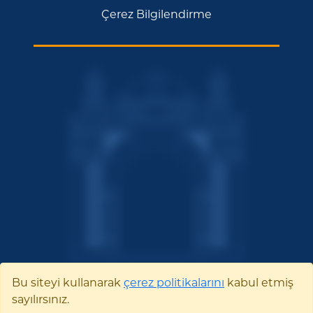
Çerez Bilgilendirme
Bu siteyi kullanarak
çerez politikalarını
kabul etmiş
sayılırsınız.