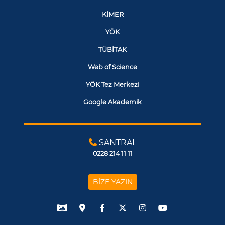
KİMER
YÖK
TÜBİTAK
Web of Science
YÖK Tez Merkezi
Google Akademik
SANTRAL
0228 214 11 11
BİZE YAZIN