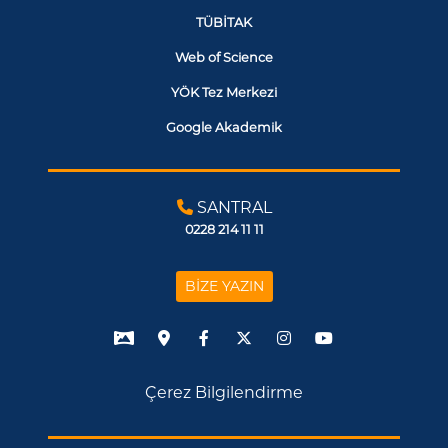
TÜBİTAK
Web of Science
YÖK Tez Merkezi
Google Akademik
SANTRAL
0228 214 11 11
BİZE YAZIN
Çerez Bilgilendirme