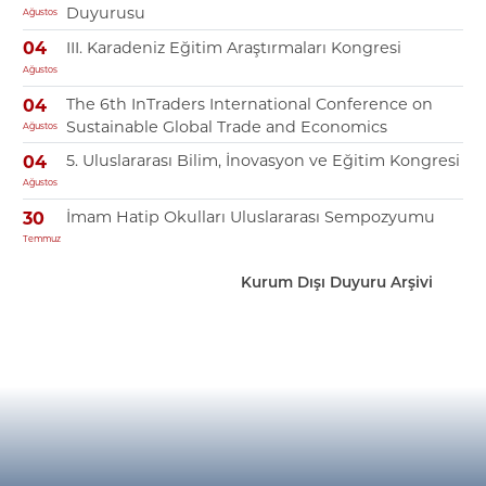
Duyurusu
Ağustos
III. Karadeniz Eğitim Araştırmaları Kongresi
04
Ağustos
The 6th InTraders International Conference on
04
Sustainable Global Trade and Economics
Ağustos
5. Uluslararası Bilim, İnovasyon ve Eğitim Kongresi
04
Ağustos
İmam Hatip Okulları Uluslararası Sempozyumu
30
Temmuz
Kurum Dışı Duyuru Arşivi