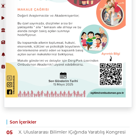
Son İçerikler
X. Uluslararası Bilimler IĢığında Yaratılış Kongresi
05