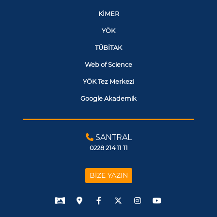
KİMER
YÖK
TÜBİTAK
Web of Science
YÖK Tez Merkezi
Google Akademik
SANTRAL
0228 214 11 11
BİZE YAZIN