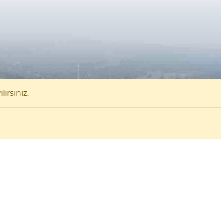
ırsınız.