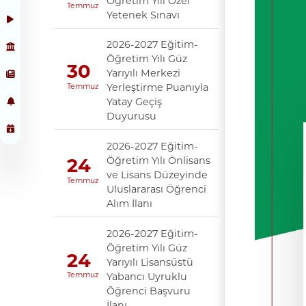
Öğretim Yılı Özel
Temmuz
Yetenek Sınavı
2026-2027 Eğitim-
Öğretim Yılı Güz
30
Yarıyılı Merkezi
Yerleştirme Puanıyla
Temmuz
Yatay Geçiş
Duyurusu
2026-2027 Eğitim-
Öğretim Yılı Önlisans
24
ve Lisans Düzeyinde
Temmuz
Uluslararası Öğrenci
Alım İlanı
2026-2027 Eğitim-
Öğretim Yılı Güz
24
Yarıyılı Lisansüstü
Yabancı Uyruklu
Temmuz
Öğrenci Başvuru
İlanı