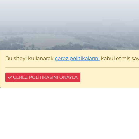
Bu siteyi kullanarak
çerez politikalarını
kabul etmiş sayıl
ÇEREZ POLİTİKASINI ONAYLA