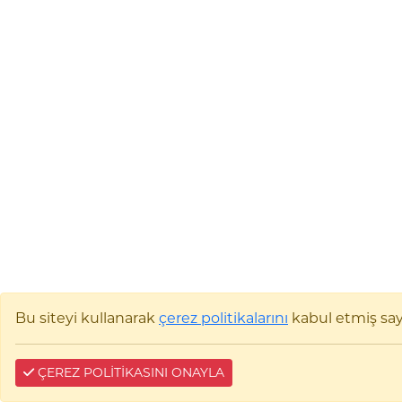
Bu siteyi kullanarak
çerez politikalarını
kabul etmiş sayıl
ÇEREZ POLİTİKASINI ONAYLA