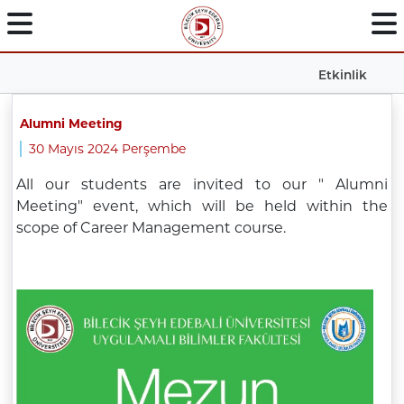
Etkinlik
Alumni Meeting
30 Mayıs 2024 Perşembe
All our students are invited to our " Alumni
Meeting" event, which will be held within the
scope of Career Management course.