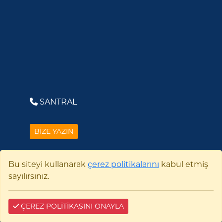
SANTRAL
BİZE YAZIN
Bu siteyi kullanarak
çerez politikalarını
kabul etmiş
Çerez Bilgi
sayılırsınız.
ÇEREZ POLİTİKASINI ONAYLA