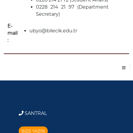
0228 214 21 97 (Department
Secretary)
E-
ubyo@bilecik.edu.tr
mail
:
SANTRAL
BİZE YAZIN