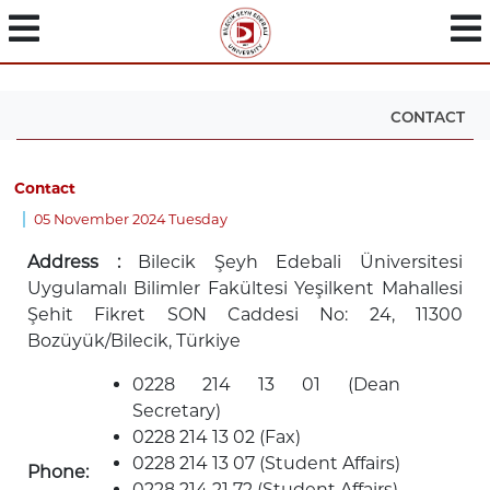
CONTACT
Contact
05 November 2024 Tuesday
Address :
Bilecik Şeyh Edebali Üniversitesi
Uygulamalı Bilimler Fakültesi Yeşilkent Mahallesi
Şehit Fikret SON Caddesi No: 24, 11300
Bozüyük/Bilecik, Türkiye
0228 214 13 01 (Dean
Secretary)
0228 214 13 02 (Fax)
0228 214 13 07 (Student Affairs)
Phone:
0228 214 21 72 (Student Affairs)