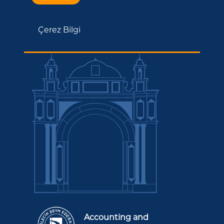
Çerez Bilgi
Accounting and