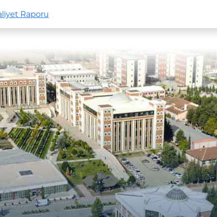
aaliyet Raporu