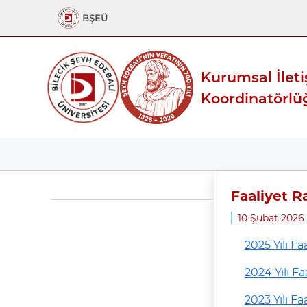
BŞEÜ
Kurumsal İlet
Koordinatörlü
Faaliyet R
10 Şubat 2026 
2025 Yılı F
2024 Yılı F
2023 Yılı F