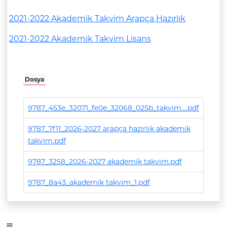
2021-2022 Akademik Takvim Arapça Hazırlık
2021-2022 Akademik Takvim Lisans
Dosya
9787_453e_32071_fe0e_32068_025b_takvim....pdf
9787_7f11_2026-2027 arapça hazırlık akademik
takvim.pdf
9787_3258_2026-2027 akademik takvim.pdf
9787_8a43_akademik takvim_1.pdf