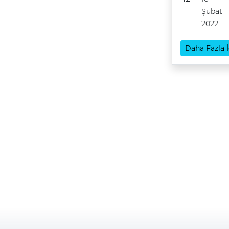
Şubat
2022
Daha Fazla İ