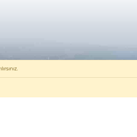
ırsınız.