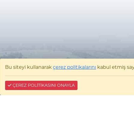
Bu siteyi kullanarak
çerez politikalarını
kabul etmiş sayıl
ÇEREZ POLİTİKASINI ONAYLA