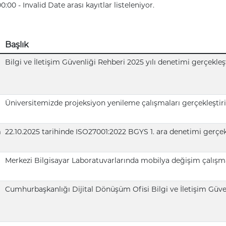
00:00
-
Invalid Date
arası kayıtlar listeleniyor.
Başlık
Bilgi ve İletişim Güvenliği Rehberi 2025 yılı denetimi gerçekleşt
Üniversitemizde projeksiyon yenileme çalışmaları gerçekleştiril
m
22.10.2025 tarihinde ISO27001:2022 BGYS 1. ara denetimi gerçekl
Merkezi Bilgisayar Laboratuvarlarında mobilya değişim çalışma
Cumhurbaşkanlığı Dijital Dönüşüm Ofisi Bilgi ve İletişim Güvenl