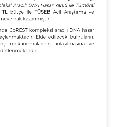
ksi Aracılı DNA Hasar Yanıtı ile Tümöral
0 TL bütçe ile
TÜSEB
Acil Araştırma ve
meye hak kazanmıştır.
inde CoREST kompleksi aracılı DNA hasar
açlanmaktadır. Elde edilecek bulguların,
enç mekanizmalarının anlaşılmasına ve
edeflenmektedir.