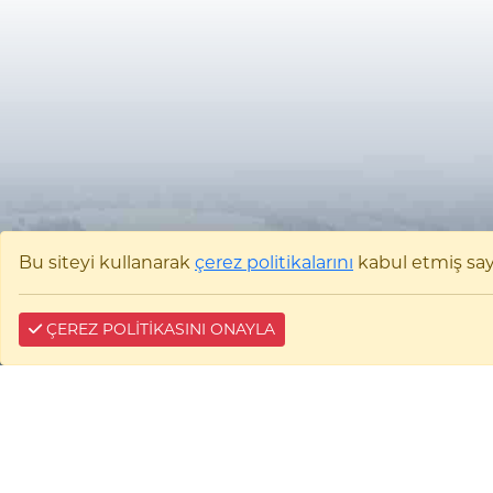
Bu siteyi kullanarak
çerez politikalarını
kabul etmiş sayıl
ÇEREZ POLİTİKASINI ONAYLA