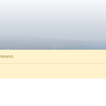
ırsınız.