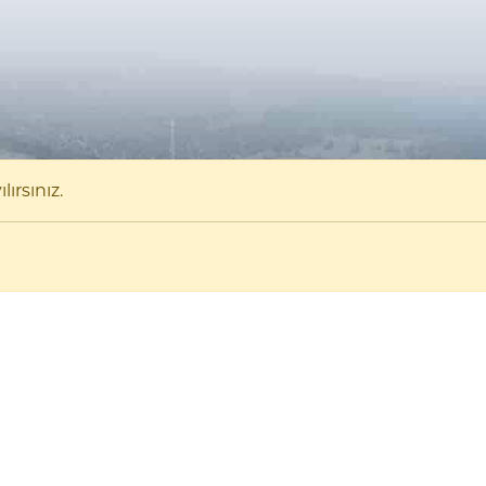
ırsınız.