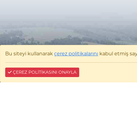
Bu siteyi kullanarak
çerez politikalarını
kabul etmiş sayıl
ÇEREZ POLİTİKASINI ONAYLA