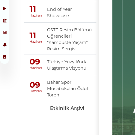
11
End of Year
Showcase
Haziran
GSTF Resim Bölümü
11
Öğrencileri
"Kampüste Yaşam"
Haziran
Resim Sergisi
09
Türkiye Yüzyılı'nda
Ulaştırma Vizyonu
Haziran
Bahar Spor
09
Müsabakaları Ödül
Haziran
Töreni
Etkinlik Arşivi