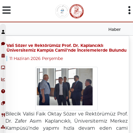
Haber
Vali Sözer ve Rektörümüz Prof. Dr. Kaplancıklı
Üniversitemiz Kampüs Camii’nde İncelemelerde Bulundu
11 Haziran 2026 Perşembe
Bilecik Valisi Faik Oktay Sözer ve Rektörümüz Prof.
Dr. Zafer Asım Kaplancıklı, Üniversitemiz Merkez
Kampüsü’nde yapımı hızla devam eden cami