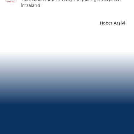
Temmuz
İmzalandı
Haber Arşivi