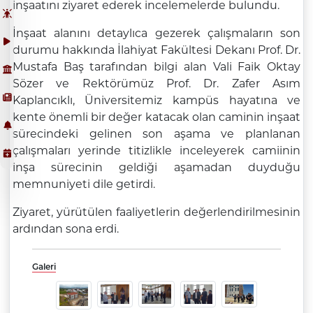
inşaatını ziyaret ederek incelemelerde bulundu.
İnşaat alanını detaylıca gezerek çalışmaların son
durumu hakkında İlahiyat Fakültesi Dekanı Prof. Dr.
Mustafa Baş tarafından bilgi alan Vali Faik Oktay
Sözer ve Rektörümüz Prof. Dr. Zafer Asım
Kaplancıklı, Üniversitemiz kampüs hayatına ve
kente önemli bir değer katacak olan caminin inşaat
sürecindeki gelinen son aşama ve planlanan
çalışmaları yerinde titizlikle inceleyerek camiinin
inşa sürecinin geldiği aşamadan duyduğu
memnuniyeti dile getirdi.
Ziyaret, yürütülen faaliyetlerin değerlendirilmesinin
ardından sona erdi.
Galeri