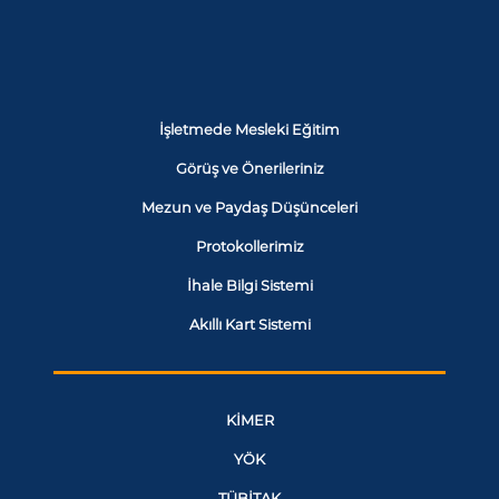
İşletmede Mesleki Eğitim
Görüş ve Önerileriniz
Mezun ve Paydaş Düşünceleri
Protokollerimiz
İhale Bilgi Sistemi
Akıllı Kart Sistemi
KİMER
YÖK
TÜBİTAK