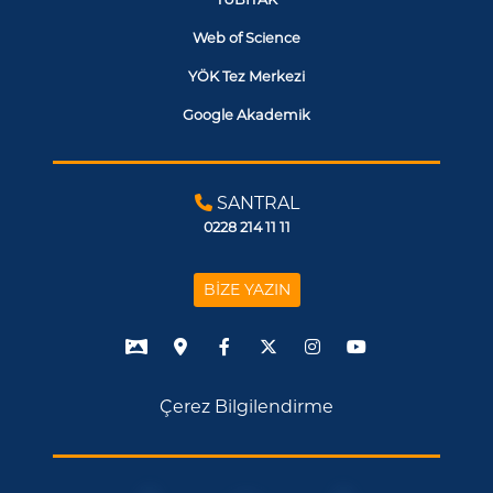
Web of Science
YÖK Tez Merkezi
Google Akademik
SANTRAL
0228 214 11 11
BİZE YAZIN
Çerez Bilgilendirme