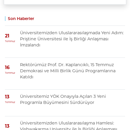
Son Haberler
Üniversitemizden Uluslararasılaşmada Yeni Adım:
21
Priştine Üniversitesi ile İş Birliği Anlaşması
Temmuz
İmzalandı
Rektörümüz Prof. Dr. Kaplancıklı, 15 Temmuz
16
Demokrasi ve Milli Birlik Günü Programlarına
Temmuz
Katıldı
Üniversitemiz YÖK Onayıyla Açılan 3 Yeni
13
Programla Büyümesini Sürdürüyor
Temmuz
Üniversitemizden Uluslararasılaşma Hamlesi:
13
Vishwakarma University ile İş Birliği Anlaşması